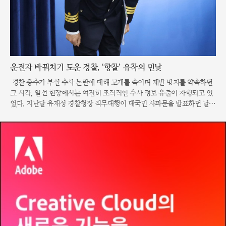
운전자 바꿔치기 도운 경찰, ‘향찰’ 유착의 민낯
경찰 총수가 부실 수사 논란에 대해 고개를 숙이며 재발 방지를 약속하던
그 시각, 일선 현장에서는 여전히 조직적인 수사 정보 유출이 자행되고 있
었다. 지난달 유재성 경찰청장 직무대행이 대국민 사과문을 발표하던 날,
대구에서는 음주 뺑소니를 저지른 현직 경사를 돕기 위해 간부급 경찰관들
이 조직적으로 움직인 정황이