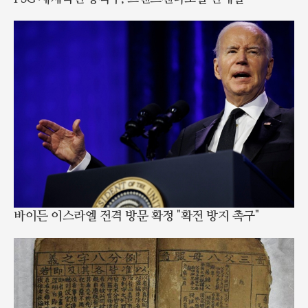
바이든 이스라엘 전격 방문 확정 "확전 방지 촉구"