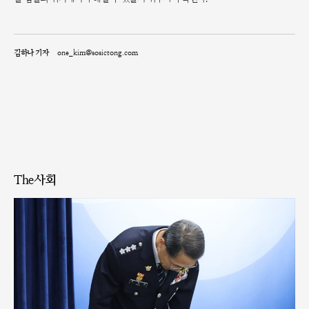
김하나 기자
one_kim@sosictong.com
The사회