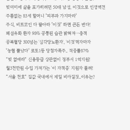
빚더미에 삶을 포가히려던 50대 남성, 이것으로 인생역전
주름없는 83세 할머니 "피부과 가지마라"
주식, 비트코인 다 팔아라 "이것" 하면 큰돈 번다!
폐섬유화 환자 98% 공통된 습관 밝혀져…충격
공복혈당 300넘는 '심각당뇨환자', '이것'먹자마자
"농협 뿔났다" 로또1등 당첨자폭주.. 적중률87%
“빚 없애라” 신용등급 상관없이 정부서 1억지원!
월3천만원 수입 가져가는 '이 자격증' 지원자 몰려!
“서울 천호” 집값 국내에서 제일 비싸질것..이유는?