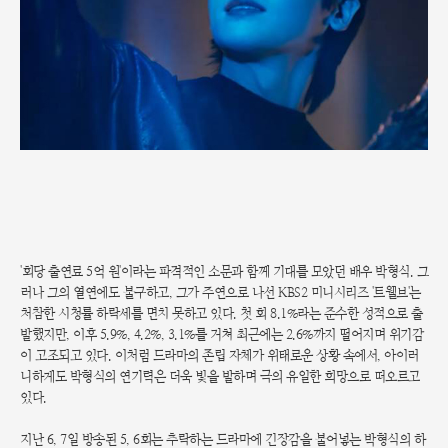
'회당 출연료 5억 원'이라는 파격적인 소문과 함께 기대를 모았던 배우 박형식. 그
러나 그의 열연에도 불구하고, 그가 주연으로 나선 KBS2 미니시리즈 '트웰브'는
처참한 시청률 하락세를 면치 못하고 있다. 첫 회 8.1%라는 준수한 성적으로 출
발했지만, 이후 5.9%, 4.2%, 3.1%를 거쳐 최근에는 2.6%까지 떨어지며 위기감
이 고조되고 있다. 이처럼 드라마의 존립 자체가 위태로운 상황 속에서, 아이러
니하게도 박형식의 연기력은 더욱 빛을 발하며 극의 유일한 희망으로 떠오르고
있다.
지난 6, 7일 방송된 5, 6회는 추락하는 드라마에 긴장감을 불어넣는 박형식의 하