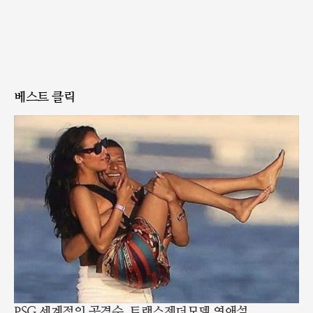
베스트 클릭
PSG 세계적인 공격수, 트랜스젠더모델 연애설