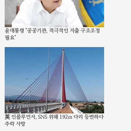
윤대통령 "공공기관, 적극적인 지출 구조조정
필요"
英 인플루언서, SNS 위해 192m 다리 등반하다
추락 사망