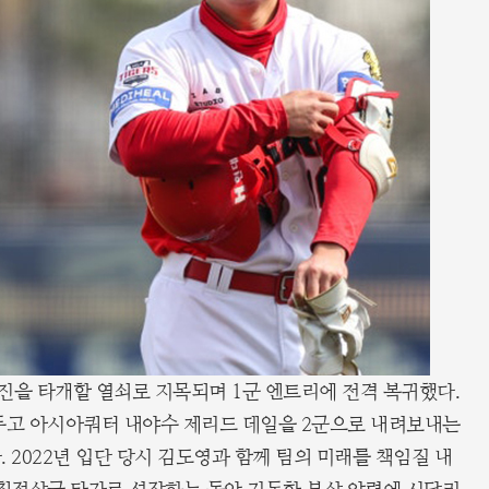
진을 타개할 열쇠로 지목되며 1군 엔트리에 전격 복귀했다.
앞두고 아시아쿼터 내야수 제리드 데일을 2군으로 내려보내는
 2022년 입단 당시 김도영과 함께 팀의 미래를 책임질 내