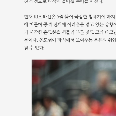
친 심정으로 타석에 들어설 준비를 마쳤다.
현재 KIA 타선은 5월 들어 극심한 침체기에 빠져
에 머물며 공격 전개에 어려움을 겪고 있는 상황
기 시작한 윤도현을 서둘러 부른 것도 그의 타고
문이다. 윤도현이 타석에서 보여주는 특유의 위압
될 수 있다.