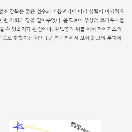
이범호 감독은 젊은 선수의 마음먹기에 따라 실력이 비약적으
 한번 기회의 장을 열어주었다. 윤도현이 부상의 트라우마를
킬 수 있을지가 관건이다. 김도영의 뒤를 이어 타이거즈의
2군으로 향할지는 이번 1군 복귀전에서 보여줄 그의 투지에