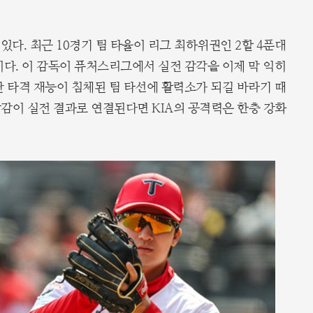
 있다. 최근 10경기 팀 타율이 리그 최하위권인 2할 4푼대
이다. 이 감독이 퓨처스리그에서 실전 감각을 이제 막 익히
난 타격 재능이 침체된 팀 타선에 활력소가 되길 바라기 때
감이 실전 결과로 연결된다면 KIA의 공격력은 한층 강화