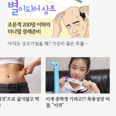
아직도 상조가입을 해? 가성비 좋은 후불제
상조, 별이 되어 상조
"이것"으로 굶지않고 먹
이게 중학생 키라고!? 폭풍성장 비
!
결, "이것"