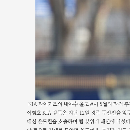
KIA 타이거즈의 내야수 윤도현이 5월의 타격 부
이범호 KIA 감독은 지난 12일 광주 두산전을 
대신 윤도현을 호출하며 팀 분위기 쇄신에 나섰다.