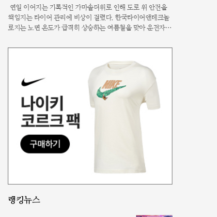
연일 이어지는 기록적인 가마솥더위로 인해 도로 위 안전을
책임지는 타이어 관리에 비상이 걸렸다. 한국타이어앤테크놀
로지는 노면 온도가 급격히 상승하는 여름철을 맞아 운전자들
이 반드시 숙지해야 할 타이어 유지 및 보수 지침을 발표했다.
최근처럼 낮 기온이 40도에 육박할 경우 아스팔트 온도는 60
도 이상으로 치솟아
랭킹뉴스