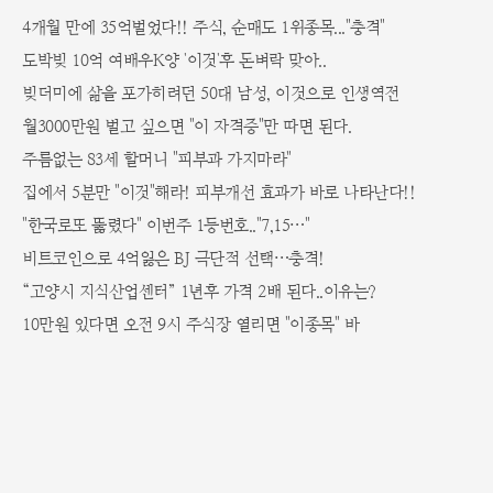
4개월 만에 35억벌었다!! 주식, 순매도 1위종목..."충격"
도박빚 10억 여배우K양 '이것'후 돈벼락 맞아..
빚더미에 삶을 포가히려던 50대 남성, 이것으로 인생역전
월3000만원 벌고 싶으면 "이 자격증"만 따면 된다.
주름없는 83세 할머니 "피부과 가지마라"
집에서 5분만 "이것"해라! 피부개선 효과가 바로 나타난다!!
"한국로또 뚫렸다" 이번주 1등번호.."7,15…"
비트코인으로 4억잃은 BJ 극단적 선택…충격!
“고양시 지식산업센터” 1년후 가격 2배 된다..이유는?
10만원 있다면 오전 9시 주식장 열리면 "이종목" 바