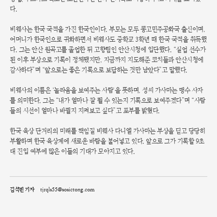
다.
비웨사는 한국 국적을 가진 한국인이다. 부모는 모두 콩고민주공화국 출신이며,
어머니가 한국인으로 귀화하면서 비웨사도 중학교 3학년 때 한국 국적을 취득했
다. 그는 안산 원곡고를 졸업한 뒤 고향팀인 안산시청에 입단했다. “실업 선수가
된 이후 부상으로 기록이 정체됐지만, 지금까지 지도해준 코치들과 안산시청에
감사하다”며 “앞으로는 좋은 기록으로 보답하는 것만 남았다”고 말했다.
비웨사의 이름은 ‘놀라움을 보여주는 사람’을 뜻하며, 성씨 가사마는 맹수 사자
를 의미한다. 그는 “내가 얼마나 잘 뛸 수 있는지 기록으로 보여주겠다”며 “사람
들의 시선이 얼마나 바뀔지 지켜보고 싶다”고 포부를 밝혔다.
한국 육상 단거리의 미래를 책임질 비웨사 다니엘 가사마는 부상을 딛고 당당히
부활하며 한국 육상계에 새로운 바람을 불어넣고 있다. 앞으로 그가 기록할 9초
대 진입 여부에 많은 이들의 기대가 모아지고 있다.
김석빈 기자
tjrqls55@sosictong.com