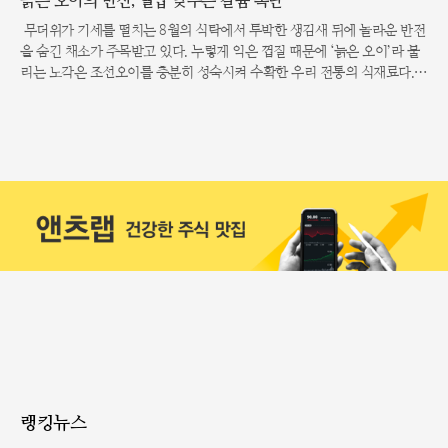
늙은 오이의 반전, 혈압 낮추는 칼륨 폭탄
무더위가 기세를 떨치는 8월의 식탁에서 투박한 생김새 뒤에 놀라운 반전
을 숨긴 채소가 주목받고 있다. 누렇게 익은 껍질 때문에 ‘늙은 오이’라 불
리는 노각은 조선오이를 충분히 성숙시켜 수확한 우리 전통의 식재료다.
일반 오이보다 서너 배나 굵고 묵직한 몸집을 자랑하는 노각은 한여름 뙤
약볕 아래서 맛과 영양을 가
랭킹뉴스