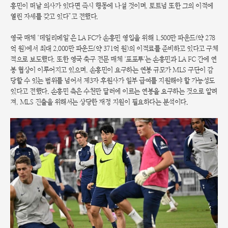
흥민이 떠날 의사가 있다면 즉시 행동에 나설 것이며, 토트넘 또한 그의 이적에
열린 자세를 갖고 있다”고 전했다.
영국 매체 ‘데일리메일’은 LA FC가 손흥민 영입을 위해 1,500만 파운드(약 278
억 원)에서 최대 2,000만 파운드(약 371억 원)의 이적료를 준비하고 있다고 구체
적으로 보도했다. 또한 영국 축구 전문 매체 ‘포포투’는 손흥민과 LA FC 간에 연
봉 협상이 이루어지고 있으며, 손흥민이 요구하는 연봉 규모가 MLS 구단이 감
당할 수 있는 범위를 넘어서 제3자 후원사가 일부 급여를 지원해야 할 가능성도
있다고 전했다. 손흥민 측은 수천만 달러에 이르는 연봉을 요구하는 것으로 알려
져, MLS 진출을 위해서는 상당한 재정 지원이 필요하다는 분석이다.