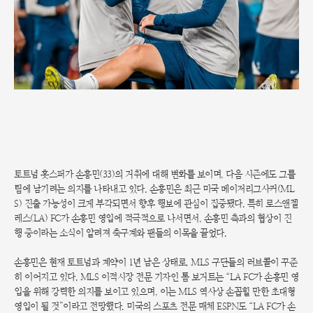
토트넘 홋스퍼가 손흥민(33)의 거취에 대해 변화를 보이며, 다음 시즌에도 그를
팀에 남기려는 의지를 나타내고 있다. 손흥민은 최근 미국 메이저리그사커(ML
S) 진출 가능성이 크게 부각되면서 향후 행보에 관심이 집중됐다. 특히 로스앤젤
레스(LA) FC가 손흥민 영입에 적극적으로 나서면서, 손흥민 측과의 협상이 진
행 중이라는 소식이 알려져 축구계와 팬들의 이목을 끌었다.
손흥민은 현재 토트넘과 계약이 1년 남은 상태로, MLS 구단들의 러브콜이 꾸준
히 이어지고 있다. MLS 이적시장 전문 기자인 톰 보거트는 “LA FC가 손흥민 영
입을 위해 강력한 의지를 보이고 있으며, 이는 MLS 역사상 손꼽힐 만한 초대형
영입이 될 것”이라고 전망했다. 미국의 스포츠 전문 매체 ESPN도 “LA FC가 손