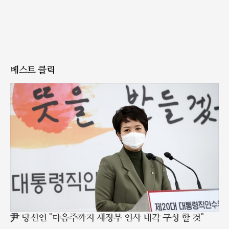
베스트 클릭
尹 당선인 "다음주까지 새정부 인사 내각 구성 할 것"