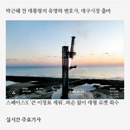
박근혜 전 대통령의 유영하 변호사, 대구시장 출마
스페이스X '큰 이정표 세워'..파손 없이 대형 로켓 회수
실시간 주요기사