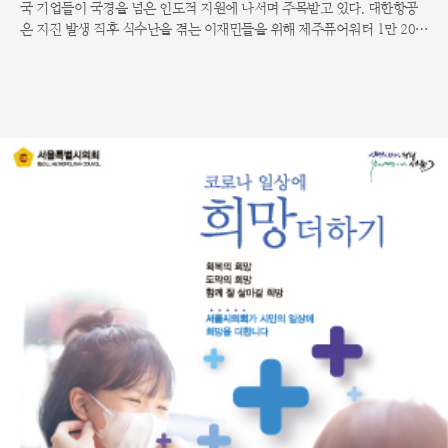
국 기업들이 국경을 넘은 인도적 지원에 나서며 주목받고 있다. 대한항공
은 지진 발생 직후 식수난을 겪는 이재민들을 위해 제주퓨어워터 1만 200
0병을 긴급 편성해 기타큐슈행 화물기에 실어 보냈다. 항공편을 통해 운송
된 생수는 즉시 육로로 연결되