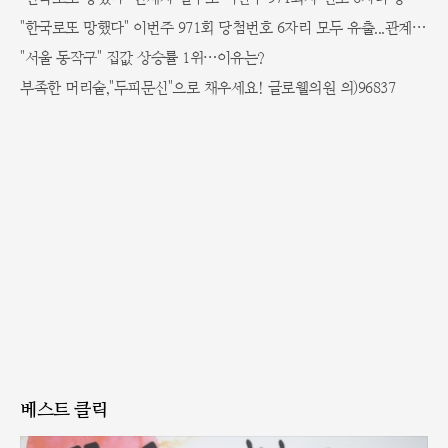
"한국로또 망했다" 이번주 971회 당첨번호 6자리 모두 유출...관계자 실수로 "비상"!
"서울 동작구" 집값 상승률 1위…이유는?
부족한 머리숱,"두피문신"으로 채우세요! 글로웰의원 의)96837
베스트 클릭