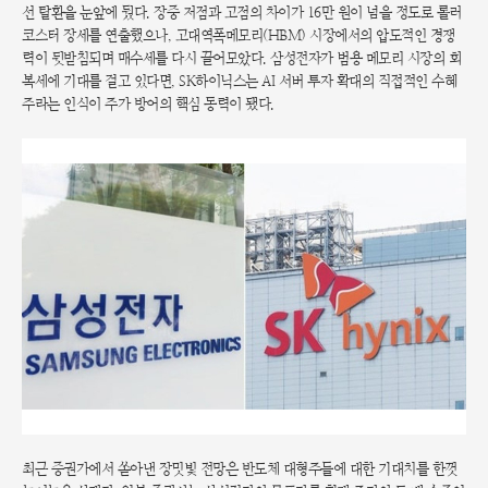
선 탈환을 눈앞에 뒀다. 장중 저점과 고점의 차이가 16만 원이 넘을 정도로 롤러
코스터 장세를 연출했으나, 고대역폭메모리(HBM) 시장에서의 압도적인 경쟁
력이 뒷받침되며 매수세를 다시 끌어모았다. 삼성전자가 범용 메모리 시장의 회
복세에 기대를 걸고 있다면, SK하이닉스는 AI 서버 투자 확대의 직접적인 수혜
주라는 인식이 주가 방어의 핵심 동력이 됐다.
최근 증권가에서 쏟아낸 장밋빛 전망은 반도체 대형주들에 대한 기대치를 한껏