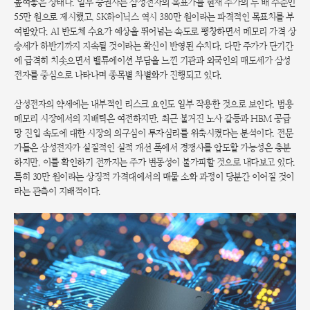
높여놓은 상태다. 일부 증권사는 삼성전자의 목표가를 현재 주가의 두 배 수준인
55만 원으로 제시했고, SK하이닉스 역시 380만 원이라는 파격적인 목표치를 부
여받았다. AI 반도체 수요가 예상을 뛰어넘는 속도로 팽창하면서 메모리 가격 상
승세가 하반기까지 지속될 것이라는 확신이 반영된 수치다. 다만 주가가 단기간
에 급격히 치솟으면서 밸류에이션 부담을 느낀 기관과 외국인의 매도세가 삼성
전자를 중심으로 나타나며 종목별 차별화가 진행되고 있다.
삼성전자의 약세에는 내부적인 리스크 요인도 일부 작용한 것으로 보인다. 범용
메모리 시장에서의 지배력은 여전하지만, 최근 불거진 노사 갈등과 HBM 공급
망 진입 속도에 대한 시장의 의구심이 투자심리를 위축시켰다는 분석이다. 전문
가들은 삼성전자가 실질적인 실적 개선 폭에서 경쟁사를 압도할 가능성은 충분
하지만, 이를 확인하기 전까지는 주가 변동성이 불가피할 것으로 내다보고 있다.
특히 30만 원이라는 상징적 가격대에서의 매물 소화 과정이 당분간 이어질 것이
라는 관측이 지배적이다.