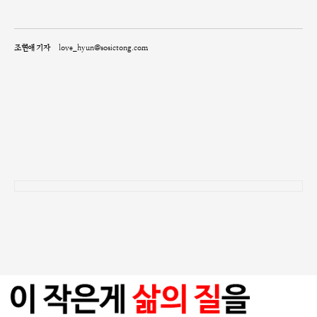
조현애 기자
love_hyun@sosictong.com