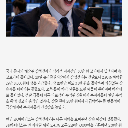
국내 증시의 대장주 삼성전자가 심리적 지지선인 30만 원 고지에서 밀려나며 숨
고르기에 들어갔다. 28일 유가증권시장에서 삼성전자는 전날보다 2.93% 하락한
29만 8,000원에 장을 마감했다. 장 초반만 해도 31만 원을 돌파하며 거침없는 상
승세를 이어가는 듯했으나, 오후 들어 차익 실현을 노린 매물이 쏟아지며 하락세
로 돌아섰다. 전날 급등에 따른 피로감이 누적된 상황에서 투자자들이 일단 수익
을 확정 짓고자 움직인 결과다. 장중 한때 28만 원대까지 급락하는 등 변동성이
극심해지며 투자자들의 긴장감을 높였다.
반면 SK하이닉스는 삼성전자와는 다른 저력을 보여주며 상승 마감에 성공했다.
SK하이닉스는 전 거래일 대비 2.41% 오른 229만 7,000원을 기록하며 230만 원