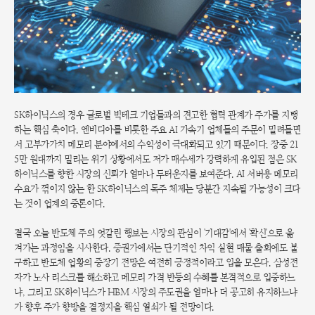
SK하이닉스의 경우 글로벌 빅테크 기업들과의 견고한 협력 관계가 주가를 지탱
하는 핵심 축이다. 엔비디아를 비롯한 주요 AI 가속기 업체들의 주문이 밀려들면
서 고부가가치 메모리 분야에서의 수익성이 극대화되고 있기 때문이다. 장중 21
5만 원대까지 밀리는 위기 상황에서도 저가 매수세가 강력하게 유입된 점은 SK
하이닉스를 향한 시장의 신뢰가 얼마나 두터운지를 보여준다. AI 서버용 메모리
수요가 꺾이지 않는 한 SK하이닉스의 독주 체제는 당분간 지속될 가능성이 크다
는 것이 업계의 중론이다.
결국 오늘 반도체 주의 엇갈린 행보는 시장의 관심이 '기대감'에서 '확신'으로 옮
겨가는 과정임을 시사한다. 증권가에서는 단기적인 차익 실현 매물 출회에도 불
구하고 반도체 업황의 중장기 전망은 여전히 긍정적이라고 입을 모은다. 삼성전
자가 노사 리스크를 해소하고 메모리 가격 반등의 수혜를 본격적으로 입증하느
냐, 그리고 SK하이닉스가 HBM 시장의 주도권을 얼마나 더 공고히 유지하느냐
가 향후 주가 향방을 결정지을 핵심 열쇠가 될 전망이다.