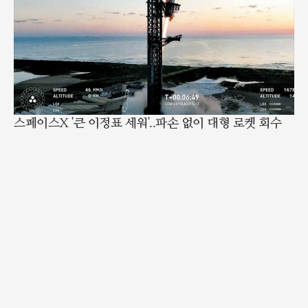
스페이스X '큰 이정표 세워'..파손 없이 대형 로켓 회수