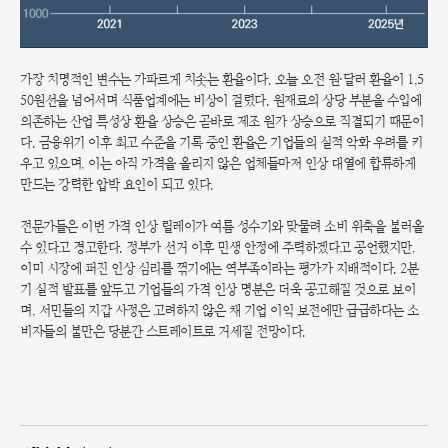
가장 치명적인 변수는 가파르게 치솟는 환율이다. 오늘 오전 원·달러 환율이 1,5
50원선을 넘어서며 식품업계에는 비상이 걸렸다. 원재료의 상당 부분을 수입에
의존하는 산업 특성상 환율 상승은 곧바로 제조 원가 상승으로 직결되기 때문이
다. 금융위기 이후 최고 수준을 기록 중인 환율은 기업들의 실적 악화 우려를 키
우고 있으며, 이는 아직 가격을 올리지 않은 업체들마저 인상 대열에 합류하게
만드는 강력한 압박 요인이 되고 있다.
전문가들은 이번 가격 인상 릴레이가 여름 성수기와 맞물려 소비 위축을 불러올
수 있다고 경고한다. 정부가 선거 이후 민생 안정에 주력하겠다고 공언했지만,
이미 시장에 퍼진 인상 심리를 꺾기에는 역부족이라는 평가가 지배적이다. 2분
기 실적 발표를 앞두고 기업들의 가격 인상 명분은 더욱 공고해질 것으로 보이
며, 서민들의 지갑 사정은 고려하지 않은 채 기업 이익 보전에만 급급하다는 소
비자들의 불만은 당분간 스트레이트로 거세질 전망이다.