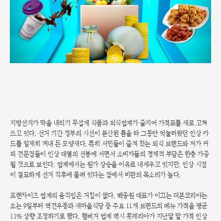
지방선거가 막을 내리기 무섭게 식품과 외식업계가 줄지어 가격표를 새로 고쳐
쓰고 있다. 선거 기간 정부의 시선이 분산된 틈을 타 그동안 억눌러왔던 인상 카
드를 일제히 꺼내 든 모양새다. 특히 서민들이 즐겨 찾는 외식 브랜드와 저가 커
피 전문점들이 인상 대열의 선봉에 서면서 소비자들의 경제적 부담은 한층 가중
될 것으로 보인다. 업계에서는 원가 상승을 이유로 내세우고 있지만, 인상 시점
이 절묘하게 선거 직후에 몰려 있다는 점에서 비판의 목소리가 높다.
프랜차이즈 업계의 움직임은 거침이 없다. 백종원 대표가 이끄는 더본코리아는
오는 9일부터 역전우동과 새마을식당 등 주요 11개 브랜드의 메뉴 가격을 평균
11% 상향 조정하기로 했다. 햄버거 업계 역시 롯데리아가 지난달 말 가격 인상