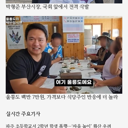
박형준 부산시장, 국회 앞에서 전격 삭발
울릉도 백반 7만원, 가격보다 식당주인 반응에 더 놀라
실시간 주요기사
파주 초등학교서 2학년 학생 폭행…‘싸움 놀이’ 확산 우려