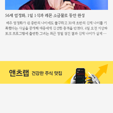
56세 엄정화, 1일 1식과 레몬 소금물로 동안 완성
배우 엄정화가 쉰 중반의 나이에도 불구하고 30대 초반의 신체 나이를 기
록했다는 사실을 공개해 대중에게 신선한 충격을 안겼다. 4일 오전 지상파
토크 프로그램에 출연한 그녀는 최근 정밀 검진 결과 신체 나이가 실제 연
령보다 20년 이상 젊게 측정되었다고 밝혔다. 이는 단순히 타고난 체질을
넘어 수년간 철저하게