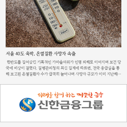
서울 40도 육박, 온열질환 사망자 속출
한반도를 집어삼킨 기록적인 가마솥더위가 인명 피해로 이어지며 보건 당
국에 비상이 걸렸다. 질병관리청의 최신 집계에 따르면, 전국 응급실을 통
해 보고된 온열질환자 수가 급격히 늘어나며 사망자 규모가 이미 지난해
수준을 넘어선 것으로 나타났다. 특히 이달 들어 매일 백 명 이상의 환자가
쏟아지고 있으며, 연이틀 이