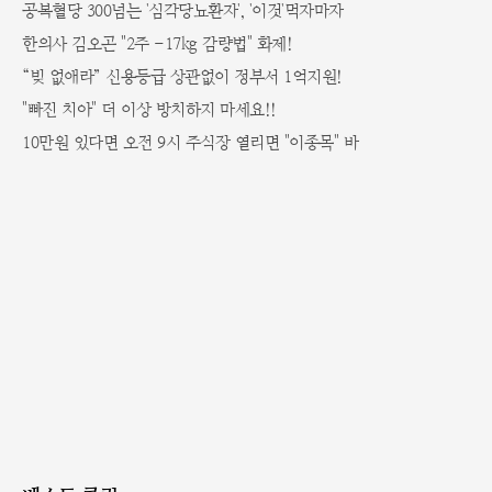
공복혈당 300넘는 '심각당뇨환자', '이것'먹자마자
한의사 김오곤 "2주 -17kg 감량법" 화제!
“빚 없애라” 신용등급 상관없이 정부서 1억지원!
"빠진 치아" 더 이상 방치하지 마세요!!
10만원 있다면 오전 9시 주식장 열리면 "이종목" 바