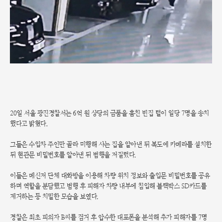
20일 서울 광진경찰서는 6억 원 상당의 금품을 훔친 빈집 털이 일당 7명을 송치
했다고 밝혔다.
그들은 수입차 주인만 골라 미행해 사는 집을 알아낸 뒤 복도에 카메라를 설치한
뒤 현관문 비밀번호를 알아낸 뒤 범행을 저질렀다.
이들은 메신저 단체 대화방을 이용해 차량 위치 정보와 출입문 비밀번호를 공유
하며 역할을 분담했고 범행 후 피해자 차량 내부에 침입해 블랙박스 SD카드를
제거하는 등 치밀한 모습을 보였다.
경찰은 최초 피의자 B씨를 검거 후 압수한 대포폰을 분석해 추가 피해자를 7명